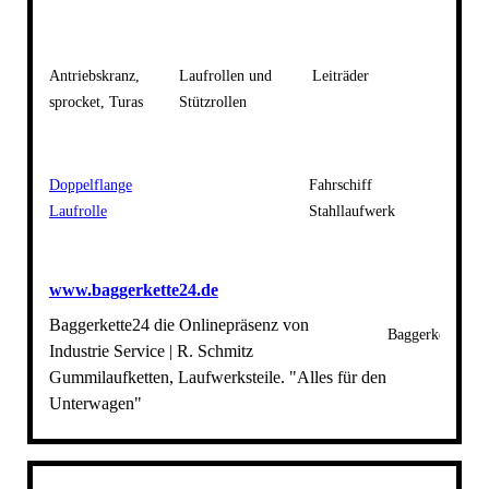
Antriebskranz,
Laufrollen und
Leiträder
sprocket, Turas
Stützrollen
Doppelflange
Fahrschiff
Laufrolle
Stahllaufwerk
www.baggerkette24.de
Baggerkette24 die Onlinepräsenz von
Baggerkette24
Industrie Service | R. Schmitz
Gummilaufketten, Laufwerksteile. "Alles für den
Unterwagen"