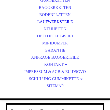
GUMMIKETTEN
BAGGERKETTEN
BODENPLATTEN
LAUFWERKSTEILE
NEUHEITEN
TIEFLÖFFEL BIS 10T
MINIDUMPER
GARANTIE
ANFRAGE BAGGERTEILE
KONTAKT
IMPRESSUM & AGB & EU-DSGVO
IHR WEG ZU UNS
SCHULUNG GUMMIKETTE
ÜBER UNS
KETTENSPEZIFIKATION
SITEMAP
RATGEBER BAGGERKETTE
GUMMIKETTENSERVICE
FÜHRUNGSSYSTEME